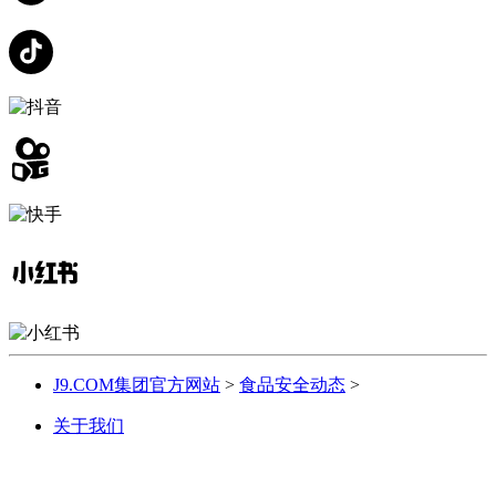
J9.COM集团官方网站
>
食品安全动态
>
关于我们