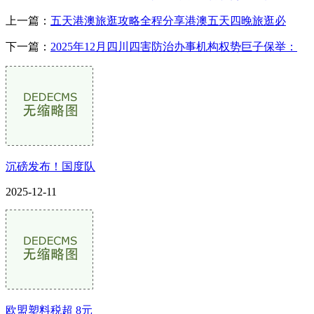
上一篇：
五天港澳旅逛攻略全程分享港澳五天四晚旅逛必
下一篇：
2025年12月四川四害防治办事机构权势巨子保举：
沉磅发布！国度队
2025-12-11
欧盟塑料税超 8元