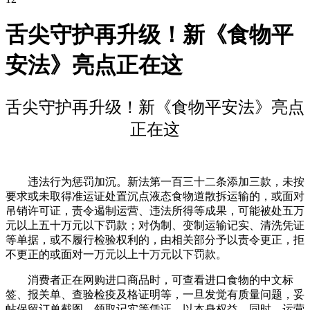
舌尖守护再升级！新《食物平
安法》亮点正在这
舌尖守护再升级！新《食物平安法》亮点
正在这
违法行为惩罚加沉。新法第一百三十二条添加三款，未按
要求或未取得准运证处置沉点液态食物道散拆运输的，或面对
吊销许可证，责令遏制运营、违法所得等成果，可能被处五万
元以上五十万元以下罚款；对伪制、变制运输记实、清洗凭证
等单据，或不履行检验权利的，由相关部分予以责令更正，拒
不更正的或面对一万元以上十万元以下罚款。
消费者正在网购进口商品时，可查看进口食物的中文标
签、报关单、查验检疫及格证明等，一旦发觉有质量问题，妥
帖保留订单截图、领取记实等凭证，以本身权益。同时，运营