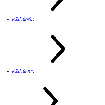
食品安全常识
食品安全动态