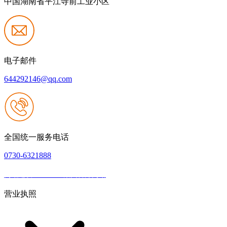
中国湖南省平江寺前工业小区
电子邮件
644292146@qq.com
全国统一服务电话
0730-6321888
网站建设：J9.COM集团官方网站
|
网站地图
本网站支持IPV6
营业执照