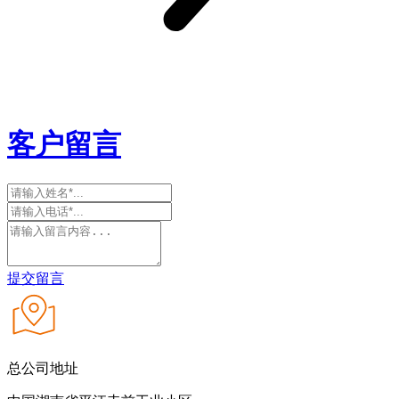
客户留言
提交留言
总公司地址