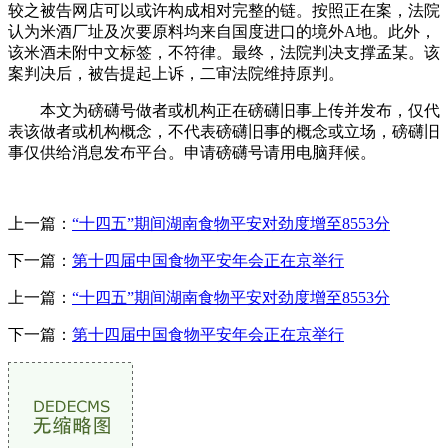
较之被告网店可以或许构成相对完整的链。按照正在案，法院
认为米酒厂址及次要原料均来自国度进口的境外A地。此外，
该米酒未附中文标签，不符律。最终，法院判决支撑孟某。该
案判决后，被告提起上诉，二审法院维持原判。
本文为磅礴号做者或机构正在磅礴旧事上传并发布，仅代
表该做者或机构概念，不代表磅礴旧事的概念或立场，磅礴旧
事仅供给消息发布平台。申请磅礴号请用电脑拜候。
上一篇：
“十四五”期间湖南食物平安对劲度增至8553分
下一篇：
第十四届中国食物平安年会正在京举行
上一篇：
“十四五”期间湖南食物平安对劲度增至8553分
下一篇：
第十四届中国食物平安年会正在京举行