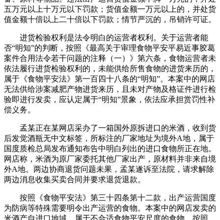
五万元以上十万元以下罚款；货值金额一万元以上的，并处货
值金额十倍以上二十倍以下罚款；情节严沉的，吊销许可证。
进货检验权利是法令明白的运营者权利。关于运营者能
否“明知”的判断，按照《最高关于审理食物平安平易近事胶葛
案件合用法令若干问题的注释（一）》第六条，食物运营者未
依法履行进货检验权利的，未能供给所售食物的进货来历的，
属于《食物平安法》第一百四十八条的“明知”。本案中的网店
无法供给涉案减肥产物进货来历，且未对产物及格证件进行检
验即进行发卖，应认定属于“明知”景象，依法应承担赏罚性补
偿义务。
孟某正在某网店采办了一箱国外原拆进口的米酒，收到货
后发觉酒瓶无中文标签，所标注的厂家地址为境外A地，属于
国度质检总局发布通知布告中明白列出的进口食物所正在地。
网店称，米酒为原厂家委托其他厂家出产，原材料并非来自境
外A地。两边协商退货问题未果，孟某遂诉至法院，请求解除
两边消息收集买卖合同并要求退货退款。
按照《食物平安法》第三十四条第十二款，出产运营国度
为防病等特殊需要明令出产运营的食物。本案中的网店发卖的
米酒产自进口地域，属于不合适食物平安尺度的食物，按照