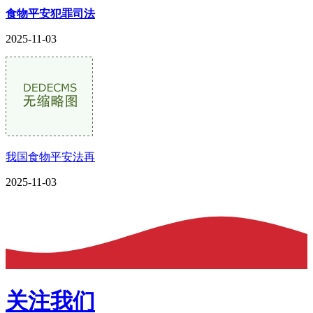
食物平安犯罪司法
2025-11-03
我国食物平安法再
2025-11-03
关注我们