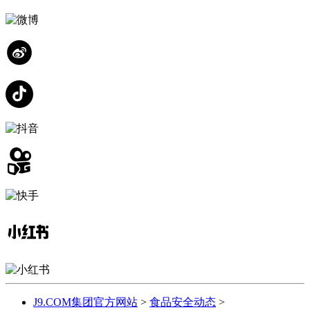
J9.COM集团官方网站
>
食品安全动态
>