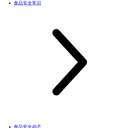
食品安全常识
食品安全动态