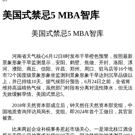
美国式禁忌5 MBA智库
美国式禁忌5 MBA智库
河南省天气核心6月12日8时发布干旱橙色预警，按照最新
景象形象干旱监测显示，安阳、鹤壁、焦做、开封、洛阳、漯
河、濮阳、商丘、信阳、许昌、郑州、周口、驻马店等16个地
市72个国度级景象形象坐监测到景象形象干旱达到沉旱品级以
上，并已持续10天。据气候部分预告，6月24日之前，全省将
维持高温晴热气候，虽然部门时段有分离对流性降水，但无法
无效缓解旱情。美国式禁忌5。
2018年天然资本部成立后，钟天然任天然资本部党组，中
国地质查询拜访局局长、党组。即2024年首个工做日，其官宣
被查。
比来两起企业补税事务惹起市场关心。一是湖北枝江酒业