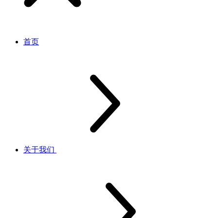
首页
关于我们