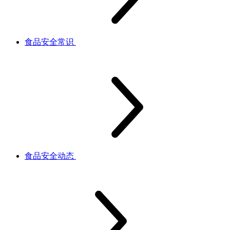
食品安全常识
食品安全动态