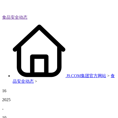
食品安全动态
J9.COM集团官方网站
>
食
品安全动态
>
16
2025
-
10