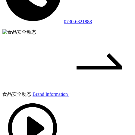
0730-6321888
食品安全动态
Brand Information