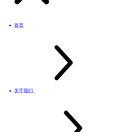
首页
关于我们