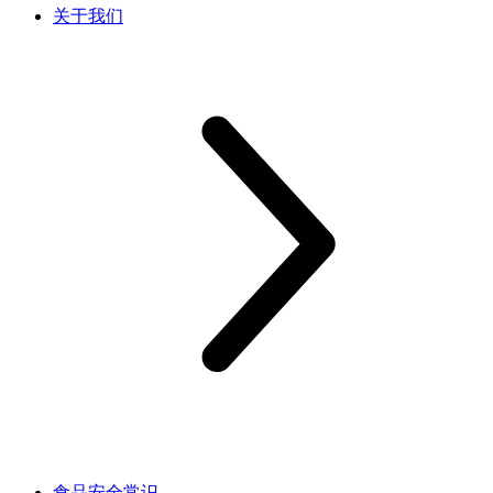
关于我们
食品安全常识