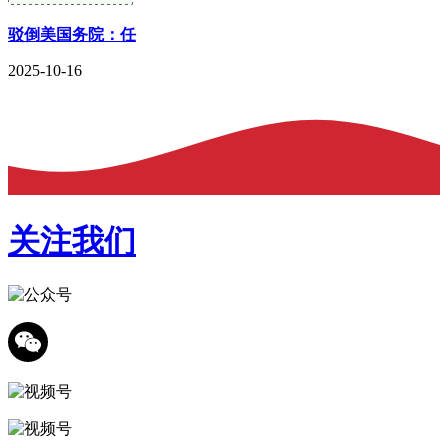
驳倒美国务院：任
2025-10-16
关注我们