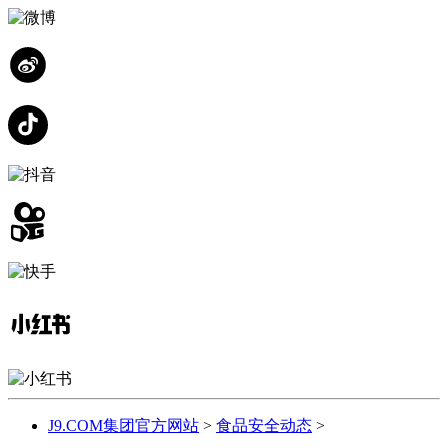
J9.COM集团官方网站
>
食品安全动态
>