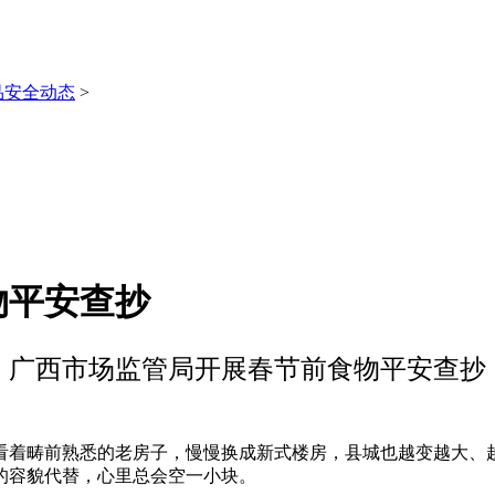
品安全动态
>
物平安查抄
广西市场监管局开展春节前食物平安查抄
着畴前熟悉的老房子，慢慢换成新式楼房，县城也越变越大、越
的容貌代替，心里总会空一小块。