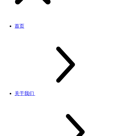
首页
关于我们