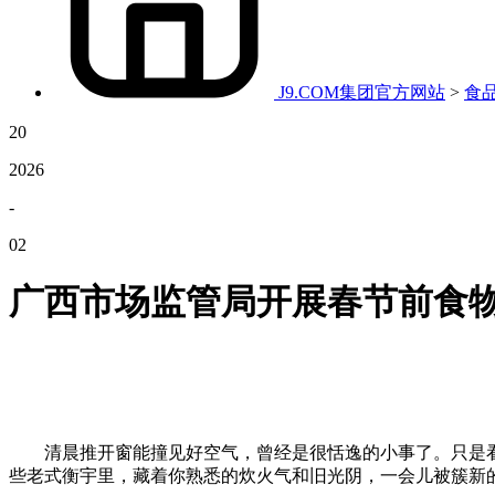
J9.COM集团官方网站
>
食
20
2026
-
02
广西市场监管局开展春节前食
清晨推开窗能撞见好空气，曾经是很恬逸的小事了。只是看
些老式衡宇里，藏着你熟悉的炊火气和旧光阴，一会儿被簇新