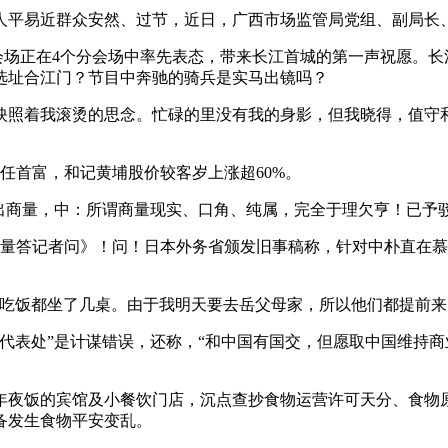
平易近群众安然、过节，近日，广西市场监管局党组、副局长、
会场正在4个分会场中率先表态，带来长江首城的第一声祝愿。长
选址合江门？节目中奔驰的骑兵是实马出镜吗？
照着我滚烫的思念。忙碌的里没有我的身影，但我晓得，值守和
连任首富，和记黄埔股价较客岁上涨超60%。
商量，中：所谓商量现实、口角、纯属，完全于理欠亨！已予
量答记者问》！问！日本外务省颁发旧事稿称，针对中朴直在慕
饭都坐了几桌。由于我明天要去岳父母家，所以他们都提前来
表处”是计谋错误，还称，“和中国有国交，但愿取中国维持商
饭的宾馆及小餐饮门店，沉点查抄食物运营许可天分、食物原
备发生食物平安变乱。