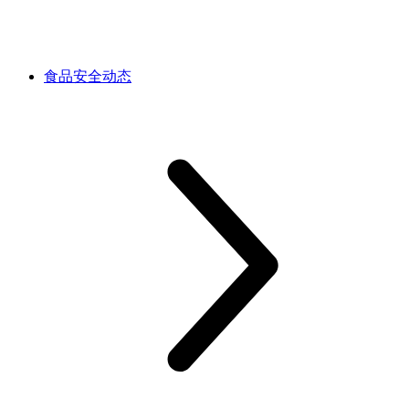
食品安全动态