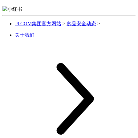
J9.COM集团官方网站
>
食品安全动态
>
关于我们