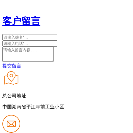
客户留言
提交留言
总公司地址
中国湖南省平江寺前工业小区