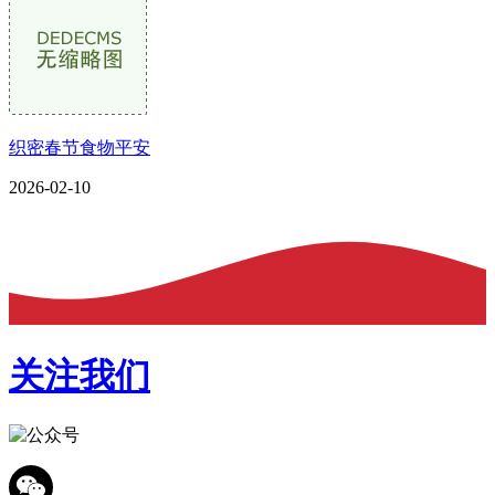
织密春节食物平安
2026-02-10
关注我们