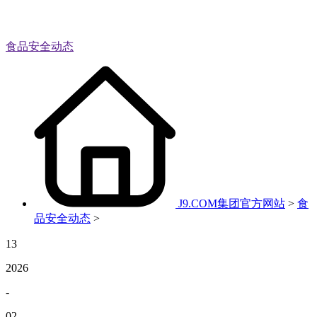
食品安全动态
J9.COM集团官方网站
>
食
品安全动态
>
13
2026
-
02