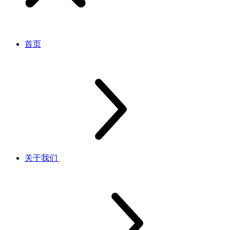
首页
关于我们