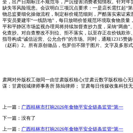
全，出产日期标注不规范等，严沉侵害消费者知情权。针对年
缺失等风险现患。会议明白三项沉点要求：一是店长需扛起“
物总监要细化操做流程，制定标价规范细则，严酷落实索证索
平安员要建牢“一线防地”，每日放哨价签规范环境取食物质
平和平静区市场监视办理局将持续加督查抄力度，采纳“两曲
化查抄。对自查整改不到位、拒不落实，以至存正在价钱欺诈、
指导构成“诚信运营、公允合作”的市场。同时，通顺1231
（赵莉）2。所有原创做品，包罗但不限于图片、文字及多形
肃网对外版权工做同一由甘肃版权核心(甘肃云数字版权核心无
谋：甘肃锐城律师事务所 陈灿律师； 甘肃每日传媒收集科技
上一篇：
广西桂林市打响2026年食物平安全链条监管“第一
下一篇：没有了
上一篇：
广西桂林市打响2026年食物平安全链条监管“第一