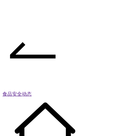
食品安全动态