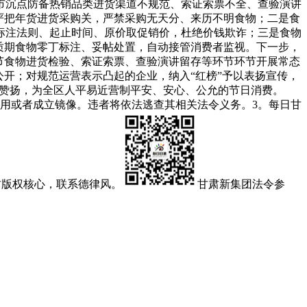
市沉点防备热销品类进货渠道不规范、索证索票不全、查验演讲
严把年货进货采购关，严禁采购无天分、来历不明食物；二是食
标注法则、起止时间、原价取促销价，杜绝价钱欺诈；三是食物
质期食物零丁标注、妥帖处置，自动接管消费者监视。下一步，
节食物进货检验、索证索票、查验演讲留存等环节环节开展常态
开；对规范运营表示凸起的企业，纳入“红榜”予以表扬宣传，
平安赞扬，为全区人平易近营制平安、安心、公允的节日消费。
用或者成立镜像。违者将依法逃查其相关法令义务。3。每日甘
肃版权核心，联系德律风。
甘肃新集团法令参