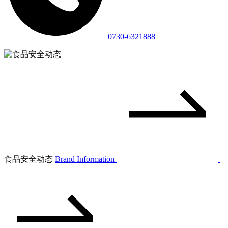
0730-6321888
食品安全动态
Brand Information