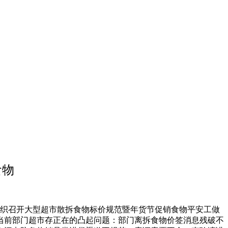
食物
织召开大型超市散拆食物标价规范暨年货节促销食物平安工做
当前部门超市存正在的凸起问题：部门离拆食物价签消息残破不