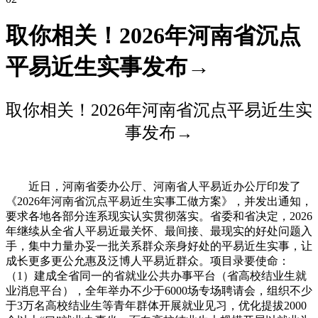
取你相关！2026年河南省沉点
平易近生实事发布→
取你相关！2026年河南省沉点平易近生实
事发布→
近日，河南省委办公厅、河南省人平易近办公厅印发了
《2026年河南省沉点平易近生实事工做方案》，并发出通知，
要求各地各部分连系现实认实贯彻落实。省委和省决定，2026
年继续从全省人平易近最关怀、最间接、最现实的好处问题入
手，集中力量办妥一批关系群众亲身好处的平易近生实事，让
成长更多更公允惠及泛博人平易近群众。项目录要使命：
（1）建成全省同一的省就业公共办事平台（省高校结业生就
业消息平台），全年举办不少于6000场专场聘请会，组织不少
于3万名高校结业生等青年群体开展就业见习，优化提拔2000