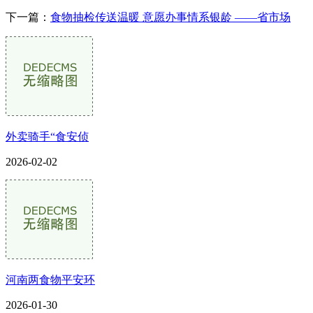
下一篇：
食物抽检传送温暖 意愿办事情系银龄 ——省市场
外卖骑手“食安侦
2026-02-02
河南两食物平安环
2026-01-30