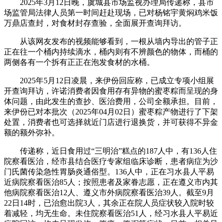
2025年3月12日晚，虞城县市场监视办理局传递称，县市
场监管局法律人员第一时间赶赴现场，已对杨铭宇黄焖鸡米饭
万鼎店查封，对食材封存查验，全面展开查询拜访。
从该网友发布的视频能够看到，一根从墙内导出的管子正
正在往一个桶内持续滴水，桶内则有不辨颜色的物体，而桶的
两侧各有一个拆有正正在泡发食材的水桶。
2025年5月12日凌晨，来伊份回应称，已成立专项小组展
开查询拜访，许诺消费者因食用存有异物的蜜枣粽而呈现的身
体问题，由此发生的查抄、医治费用，公司全额承担。目前，
来伊份已对本批次（2025年04月02日）蜜枣粽产物进行了下架
处置，消费者也可选择就近门店进行退换货，并可获得不异金
额的额外弥补。
传递称，近日食用过“三明治”糕点的187人中，有136人住
院察看医治，经市县结合医疗专家组临床诊断，患者病症为沙
门氏菌传染急性胃肠炎通俗型。136人中，正在习水县人平易
近病院察看医治85人；按照患者及家眷志愿，正在遵义市内其
他病院察看医治12人、遵义市外病院察看医治39人。截至9月
22日14时，已治愈出院3人，其余正在院人员症状较入院时较
着减轻，均无生命。未住院察看医治51人，经习水县人平易近