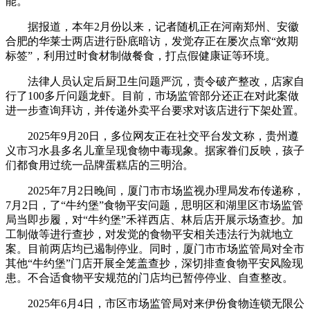
能。
据报道，本年2月份以来，记者随机正在河南郑州、安徽
合肥的华莱士两店进行卧底暗访，发觉存正在屡次点窜“效期
标签”，利用过时食材制做餐食，打点假健康证等环境。
法律人员认定后厨卫生问题严沉，责令破产整改，店家自
行了100多斤问题龙虾。目前，市场监管部分还正在对此案做
进一步查询拜访，并传递外卖平台要求对该店进行下架处置。
2025年9月20日，多位网友正在社交平台发文称，贵州遵
义市习水县多名儿童呈现食物中毒现象。据家眷们反映，孩子
们都食用过统一品牌蛋糕店的三明治。
2025年7月2日晚间，厦门市市场监视办理局发布传递称，
7月2日，了“牛约堡”食物平安问题，思明区和湖里区市场监管
局当即步履，对“牛约堡”禾祥西店、林后店开展示场查抄。加
工制做等进行查抄，对发觉的食物平安相关违法行为就地立
案。目前两店均已遏制停业。同时，厦门市市场监管局对全市
其他“牛约堡”门店开展全笼盖查抄，深切排查食物平安风险现
患。不合适食物平安规范的门店均已暂停停业、自查整改。
2025年6月4日，市区市场监管局对来伊份食物连锁无限公