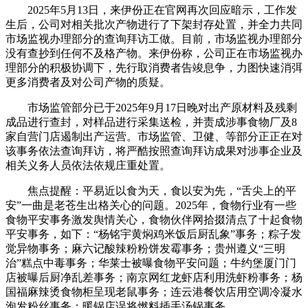
2025年5月13日，来伊份正在官网再次回应暗示，工作发
生后，公司对相关批次产物进行了下架封存处置，并全力共同
市场监视办理部分的查询拜访工做。目前，市场监视办理部分
没有查抄到任何不及格产物。来伊份称，公司正在市场监视办
理部分的积极协调下，先行取消费者告竣息争，力图快速消弭
更多消费者及对公司产物的质疑。
市场监管部分已于2025年9月17日晚对出产原材料及残剩
成品进行查封，对样品进行采集送检，并责成涉事食物厂及8
家自营门店遏制出产运营。市场监管、卫健、等部分正正在对
该事务依法查询拜访，将严酷按照查询拜访成果对涉事企业及
相关义务人员依法依规庄重处置。
焦点提醒：平易近以食为天，食以安为先，“舌尖上的平
安”一曲是老苍生出格关心的问题。2025年，食物行业有一些
食物平安事务激发舆情关心，食物伙伴网拾掇清点了十起食物
平安事务，如下：“杨铭宇黄焖鸡米饭后厨乱象”事务；粽子发
觉异物事务；麻六记酸辣粉粉饼发霉事务；贵州遵义“三明
治”糕点中毒事务；华莱士被曝食物平安问题；牛约堡厦门门
店被曝后厨净乱差事务；南京网红龙虾店利用洗虾粉事务；杨
国福麻辣烫食物柜呈现老鼠事务；连云港餐饮店用空调冷凝水
泡发粉丝事务；暖锅店误将燃料插手汤锅事务。