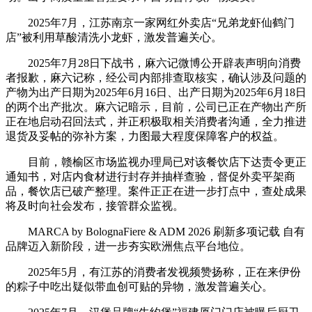
2025年7月，江苏南京一家网红外卖店“兄弟龙虾仙鹤门
店”被利用草酸清洗小龙虾，激发普遍关心。
2025年7月28日下战书，麻六记微博公开辟表声明向消费
者报歉，麻六记称，经公司内部排查取核实，确认涉及问题的
产物为出产日期为2025年6月16日、出产日期为2025年6月18日
的两个出产批次。麻六记暗示，目前，公司已正在产物出产所
正在地启动召回法式，并正积极取相关消费者沟通，全力推进
退货及妥帖的弥补方案，力图最大程度保障客户的权益。
目前，赣榆区市场监视办理局已对该餐饮店下达责令更正
通知书，对店内食材进行封存并抽样查验，督促外卖平架商
品，餐饮店已破产整理。案件正正在进一步打点中，查处成果
将及时向社会发布，接管群众监视。
MARCA by BolognaFiere & ADM 2026 刷新多项记载 自有
品牌迈入新阶段，进一步夯实欧洲焦点平台地位。
2025年5月，有江苏的消费者发视频赞扬称，正在来伊份
的粽子中吃出疑似带血创可贴的异物，激发普遍关心。