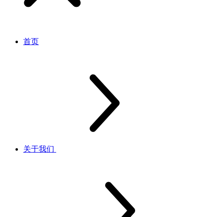
首页
关于我们