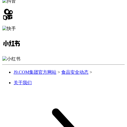
J9.COM集团官方网站
>
食品安全动态
>
关于我们