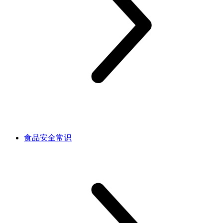
食品安全常识