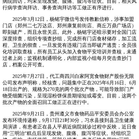
病院回访，均未呈现发烧、腹痛、腹泻等症状。目前，相关风
行病学查询拜访、事务查询拜访等工做正有序进行。
2025年3月12日，杨铭宇微信号发传教歉信称，涉事加盟
门店（郑州二七万达店、郑州康复前街店、商丘万鼎广场店）
即刻破产，而且永世关店。此外，杨铭宇还暗示要对全国门店
深度排查，组织专项查抄组，完成所有门店食材储存，加工流
程、卫生的彻查，一旦发觉有违规门店当即破产逃责；全员强
化培训取查核，所有员工从头加入食物平安培训并查核，未通
过者上岗；监视机制通明化，内部监视小组每月突击查抄门
店，档案公开可查。
2025年7月27日，代工商四川白家阿宽食物财产股份无限
公司发布声明称，经核查，问题集中正在2025年6月16日、6月
18日出产的、规格为270克的两个批次产物，可能导致部门产
物受细菌污染，呈现湿粉饼保质期缩短或霉变。目前，这两个
批次产物的全面召回工做正正在进行中。
2025年9月21日，贵州遵义市食物药品平安委员会办公室
发布环境传递称，9月17日21时30分，习水县接到县卫生健康
局演讲，有患者正在县人平易近病院就诊过程中反映，近日食
用“三明治”糕点后呈现发烧、腹痛、腹泻等症状。经组织卫