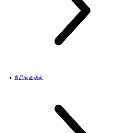
食品安全动态