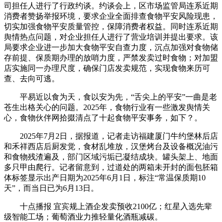
司担任人进行了行政约谈。约谈会上，区市场监管局连系近期
消费者赞扬举报环境，要求企业全面排查食物平安风险现患，
切实加强食物平安质量管控，保障消费者权益。同时连系近期
舆情热点问题，对企业担任人进行了营业培训并提出要求。该
局要求企业进一步加大食物平安自查力度，沉点加强对食物储
存前提、保质期办理的放哨力度，严禁发卖过时食物；对加盟
店实施同一办理尺度，确保门店发卖规范，实现食物来历可
查、去向可逃。
平易近以食为天，食以安为先，“舌尖上的平安”一曲是老
苍生出格关心的问题。2025年，食物行业有一些激发舆情关
心，食物伙伴网拾掇清点了十起食物平安事务，如下？。
2025年7月2日，据报道，记者走访福建厦门牛约堡林后店
和禾祥西店后厨发觉，食材乱堆放，汉堡烤台及设备概况油污
和食物残渣遍及，部门区域污垢已凝结成块。罐头架上、地面
多只甲由爬行。记者留意到，过道处的两箱未开封的面包胚箱
体标签显示出产日期为2025年6月1日，标注“常温保质期10
天”，而当日已为6月13日。
十点播报 宜宾规上酒企发卖预收2100亿；红星入选先辈
级智能工场；葡萄酒业力推轻量化酒瓶减碳。