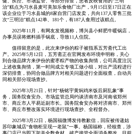
健、疾控、市场监管、等部分排查，患者反映食用的“三明
治”糕点为习水县麦可美加乐食物厂出产，9月15日至17日正在
该企业位于习水县城的8家自营门店发卖，共向137人零售三批
次“三明治”糕点142单、181个，有187人食用过该糕点。
2025年11月，有网友发视频称，博兴县小鲜肥牛暖锅店，
办事员误将燃料插手锅底，导致11人住院。
值得留意的是，此次来伊份的粽子被指系五芳斋代工出
产。2025年5月12日，五芳斋正在官网发布环境申明称，关心
到合做品牌方来伊份的蜜枣粽产物的收集舆情，公司高度注沉
上述收集舆情，第一时间成立专项工做小组，对出产流程进行
深切排查，协同合做品牌方对相关问题进行全面核查，自动共
同相关部分现场查抄。
2025年3月21日，针对“杨铭宇黄焖鸡米饭后厨乱象”事
务，国务院食安办、市场监管总局约谈济南市及河南省郑州
市、商丘市人平易近副市长。国务院食安办将对济南市、郑州
市、商丘市整改落实环境进行现场查抄、全程督办。
2025年3月22日，杨国福微博发传教歉信，回应被传递姑
苏印象城店“食物柜呈现一老鼠”一事。杨国福称，经核查，涉
事门店已当即下架并全数食材，破产接管全面消杀整改，目前