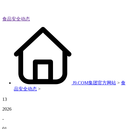
食品安全动态
J9.COM集团官方网站
>
食
品安全动态
>
13
2026
-
01