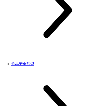
食品安全常识