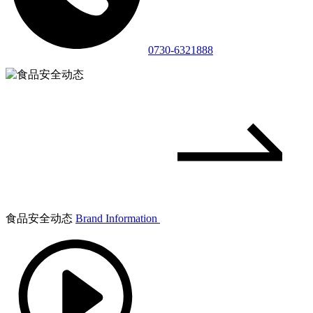
0730-6321888
食品安全动态
Brand Information