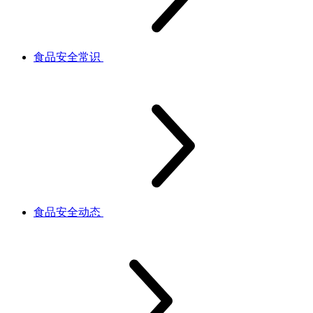
食品安全常识
食品安全动态