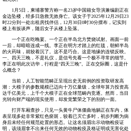
1月5日，柬埔寨警方称一名23岁中国籍女导演兼编剧正在
金边坠楼，经多日急救无效身亡。该女子于2025年12月29日23
时22分到一处出租房找伴侣，12月30日0时30分摆布，记实到
楼上有扳谈声，随后女子从楼上坠落。
一个正在吃晚宴。一个正在半岛北方焚烧试射。画面一前
一后，却暗暗连成一线。李正在明方才踏上的红毯，朝鲜半岛
的火药味，就较着沉了。这不是巧合。这是地缘的连锁反映。
一、四天三晚，不是礼仪，是信号先看一个极不寻常的细节。
李正在明此次访华，行程是“四天三晚”。正在交际圈，这是什
么概念？
当前，人工智能范畴正呈现出史无前例的投资取研发高
潮：大模子的参数规模已迈向十万亿量级，全球年算力投资高
达千亿美元，上千个大模子正在全球范畴内竞逐。然而，当目
光转向财产端的现实使用，却发觉繁荣之下的别的一面。
打开车厢查抄，只见一头黄牛尸体僵曲地躺正在车内，体
表呈现多处非常紫红色瘀斑，较着已灭亡多时，初步判断为病
身后未经任何规范处置的形态。让这名须眉出示动物检疫证
明，该须眉拿不出来任何无效的动物检疫及格证明或无害化处