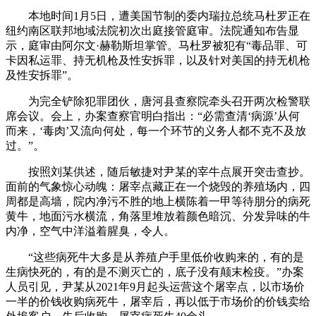
本地时间1月5日，遭美国节制的委内瑞拉总统马杜罗正在
纽约南区联邦地域法院初次出庭接管庭审。法院通知布告显
示，庭审由阿尔文·赫勒斯坦掌管。马杜罗被犯有“毒品罪、可
卡因私运罪、持无机枪及性安拆罪，以及针对美国的持无机枪
及性安拆罪”。
为完全铲除犯罪团伙，唐河县查察院牵头召开两次检警联
席会议。会上，办案查察官明白指出：“必需查清‘病源’从何
而来，‘毒肉’又流向何处，每一个环节的义务人都不克不及放
过。”。
按照刘某供述，随后敏捷对尹某的宰牛点展开突击查抄。
面前的气象惊心动魄：屠宰点藏正在一个烧毁的养殖场内，四
周都是高墙，院内净污不胜的地上横陈着一甲等待朋分的病死
黄牛，地面污水横流，角落里堆放着颜色暗沉、分发异味的牛
内净，空气中洋溢着腥臭，令人。
“这些病死牛大多是从养殖户手里低价收购来的，有的是
生病快死的，有的是不测灭亡的，底子没有颠末检疫。”办案
人员引见，尹某从2021年9月起头运营这个屠宰点，以市场价
一半的价钱收购病死牛，屠宰后，再以低于市场价的价钱卖给