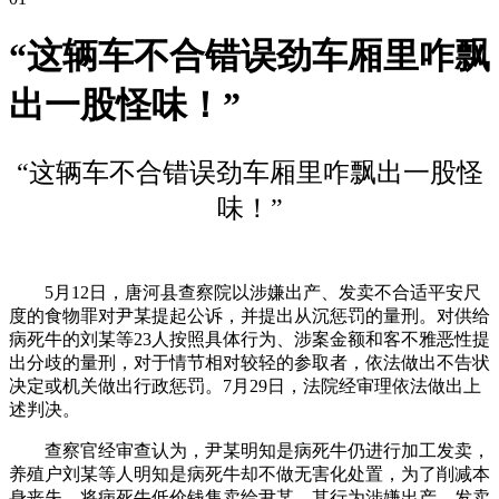
“这辆车不合错误劲车厢里咋飘
出一股怪味！”
“这辆车不合错误劲车厢里咋飘出一股怪
味！”
5月12日，唐河县查察院以涉嫌出产、发卖不合适平安尺
度的食物罪对尹某提起公诉，并提出从沉惩罚的量刑。对供给
病死牛的刘某等23人按照具体行为、涉案金额和客不雅恶性提
出分歧的量刑，对于情节相对较轻的参取者，依法做出不告状
决定或机关做出行政惩罚。7月29日，法院经审理依法做出上
述判决。
查察官经审查认为，尹某明知是病死牛仍进行加工发卖，
养殖户刘某等人明知是病死牛却不做无害化处置，为了削减本
身丧失，将病死牛低价钱售卖给尹某，其行为涉嫌出产、发卖