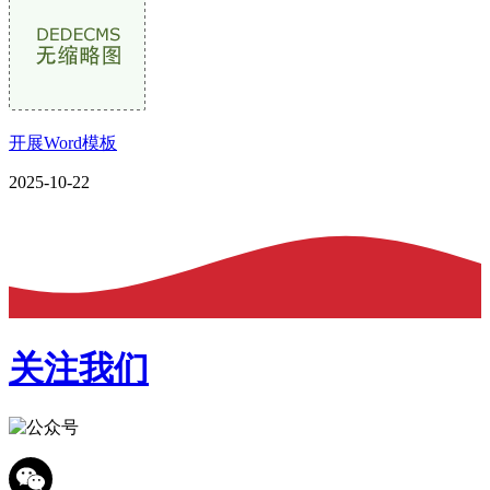
开展Word模板
2025-10-22
关注我们