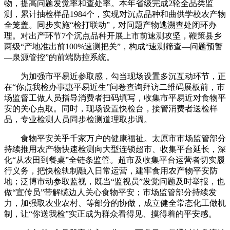
物，提高问题发觉率和查处率。本年省级完成2轮全品类监
测，累计抽检样品1984个，实现对沉点品种和曲供学校农产物
全笼盖。同步实施“检打联动”，对问题产物逃溯查处闭环办
理。对出产环节7个沉点品种开展上市前速测攻坚，鞭策县乡
两级“产地准出前100%速测把关”，构成“速测筛查—问题预警
—泉源管控”的前端防控系统。
为加强市平易近参取感，勾当现场设置多沉互动环节，正
在“你点我检办事惠平易近生”问卷查询拜访二维码展板前，市
场监督工做人员指导消费者扫码填写，收集市平易近对食物平
安的关心点取。同时，现场设置快检台，接管消费者送检样
品，专业检测人员同步检测道理取步调。
食物平安关乎千家万户的健康福祉。太原市市场监管部分
持续推用农产物快速检测向大型连锁超市、收集平台延长，深
化“从农田到餐桌”全链条监管。超市及收集平台运营者切实履
行义务，把快检轨制融入日常运营，建牢食用农产物平安防
地；泛博市动参取监视，既当“监视员”发觉问题及时举报，也
做“宣传员”带解缆边人关心食物平安；市场监管部分持续发
力，加强取农业农村、等部分的协做，成立健全常态化工做机
制，让“你送我检”实正成为群众看得见、摸得着的平安感。