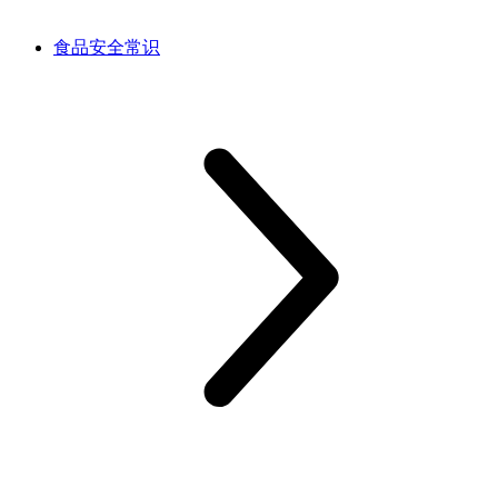
食品安全常识