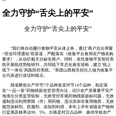
全力守护“舌尖上的平安”
全力守护“舌尖上的平安”
“我们将自动履行食物平安从体义务，通过‘商户后台弹窗
+营业司理通知’双渠道，严酷落实《收集平台食用农产物采购
要求》，从动拦截天分缺失商户。同时，依托食物平安智控系
统开展线优势险研判，共同线下常态化食安巡检，建立‘线上
线下一体化’风险防控系统。”美团山西相关担任人做为收集平
台代表进行讲话时暗示。
我省聚焦出产环节7个品种发卖环节14个品种，制定落
实“一品一策”药物残留攻坚管理办法，试行农产质量量平安产
地准出分类监管轨制，无效管控常规药物残留超标问题，无效
遏制违法利用禁限（停）用药物、违法添加非食用物质，无效
规范保鲜剂、防腐剂、添加剂利用，本年上半年省级农产物例
行监测及格率达99。5%。出格是对沉点品种、曲供学校农产