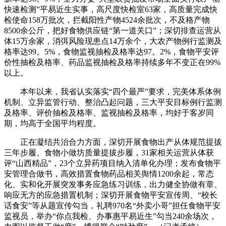
快速检测”平易近生实事，高尺度快检室63家，高质量完成快
检使命158万批次，拦截阳性产物4524余批次，不及格产物
8500余公斤，把好食物供应链“第一道关口”；深切排查运营从
体15万余家，消弭风险现患点14万余个，大农产物例行监测及
格率达99。5%，食物监视抽检及格率达97。2%，食物平安评
价性抽检及格率、药品监视抽检及格率持续多年不变正在99%
以上。
本年以来，我省认实落实“四个最严”要求，完美体系体例
机制、立异监管行动、整治凸起问题，三大平安目标例行监测
及格率、评价抽检及格率、监视抽检及格率，均好于客岁同
期，均高于全国平均程度。
正在凝结共治合力方面，深切开展食物出产从体规范提拔
三年步履、食物小做坊质量提拔步履，31家相关运营从体获
评“山西精品”，23个立异药项目纳入清单化办理；发布食物平
安管理合做书，高效措置食物药品相关舆情1200余起，常态
化、实和化开展突发事务应急练习训练，出力健全协做有章、
响应无方的应急措置机制；深切开展食物平安宣传周、“校长
话食安”等从题宣传勾当，礼聘970名“外卖小哥”担任食物平安
监视员，举办“你点我检、办事惠平易近生”勾当240余场次，