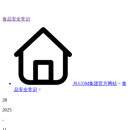
食品安全常识
J9.COM集团官方网站
>
食
品安全常识
>
28
2025
-
11