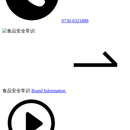
0730-6321888
食品安全常识
Brand Information