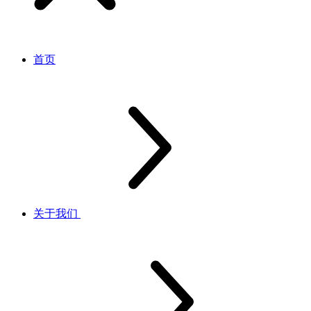
首页
关于我们