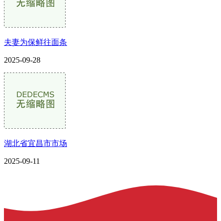
夫妻为保鲜往面条
2025-09-28
湖北省宜昌市市场
2025-09-11