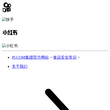
J9.COM集团官方网站
>
食品安全常识
>
关于我们