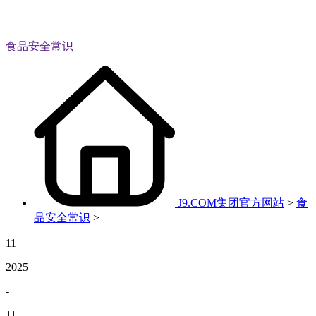
食品安全常识
J9.COM集团官方网站
>
食
品安全常识
>
11
2025
-
11