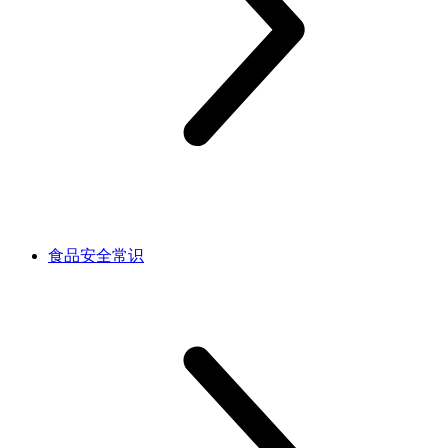
食品安全常识