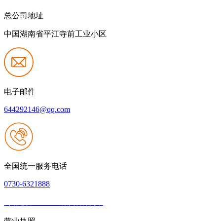
总公司地址
中国湖南省平江寺前工业小区
电子邮件
644292146@qq.com
全国统一服务电话
0730-6321888
网站建设：J9.COM集团官方网站
|
网站地图
本网站支持IPV6