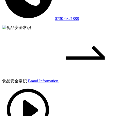
0730-6321888
食品安全常识
Brand Information