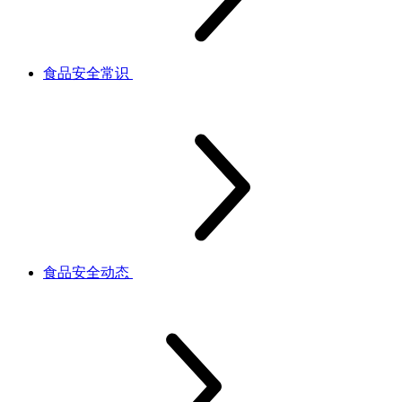
食品安全常识
食品安全动态