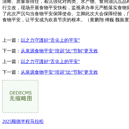
清晰、质量靠得住，着沉强化对肉类、水产物、食用油沉点品
行立改，现场开展食物平安快检，监视承办单元严酷落实食物
了此次严沉勾当食物平安保障使命。立脚此次大会保障经验，
食物平安，让平安成为欢喜节庆的根本。（黄鹏翔 傅巍 魏振
上一篇：
以之力守護好“舌尖上的平安”
下一篇：
从泉源食物平安“培训”比“节制”更无效
上一篇：
以之力守護好“舌尖上的平安”
下一篇：
从泉源食物平安“培训”比“节制”更无效
2025顺德半程马拉松