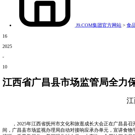
J9.COM集团官方网站
>
食
16
2025
-
10
江西省广昌县市场监管局全力
江
，2025年江西省抚州市文化和旅逛成长大会正在广昌县召
间，广昌县市场监视办理局自动对接响应承办单元，宣讲食物