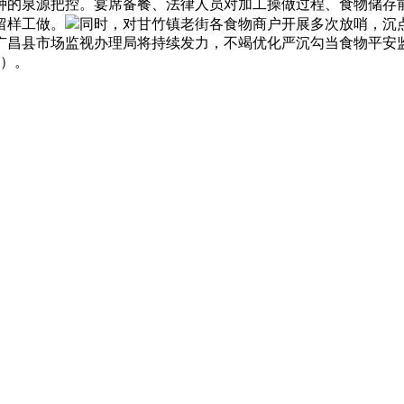
种的泉源把控。宴席备餐、法律人员对加工操做过程、食物储存
留样工做。
同时，对甘竹镇老街各食物商户开展多次放哨，沉
广昌县市场监视办理局将持续发力，不竭优化严沉勾当食物平安
寰）。