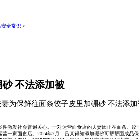
品安全常识
>
砂 不法添加被
夫妻为保鲜往面条饺子皮里加硼砂 不法添加
件激发社会普遍关心。一对运营面食店的夫妻因正在面条、饺子
营一家面食店。2024年7月，吕某得知添加硼砂可帮帮面成品