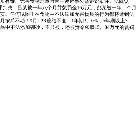
、发卖有毒、无害食物刑事附带平易近事公益诉讼案件。法院认
判决，吕某被一年八个月并惩罚金16万元，彭某被一年二个月
平安。任何试图正在食物中不法添加无害物质的行为都将遭到法
兵不动！9月LPR连结不变：1年期3。0%，5年期以上3。
品中不法添加硼砂，不只被，还被责令领取15。84万元的赏罚