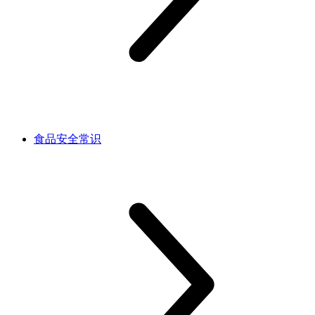
食品安全常识