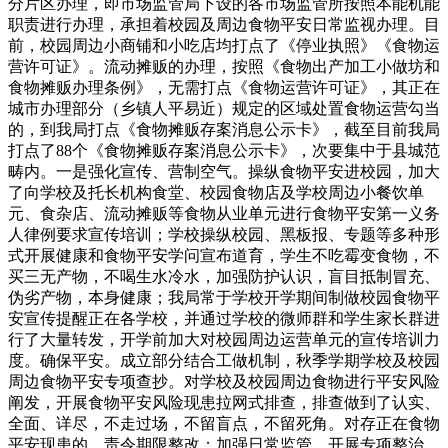
分片区办理，即市场监管局下设的各市场监管所按照本能机能
职责进行办理，承担着校园及周边食物平安日常监视办理。目
前，校园周边小商铺和小吃店均打点了《停业执照》《食物运
营许可证》。流动摊贩的办理，按照《食物出产加工小做坊和
食物摊贩办理条例》，无需打点《食物运营许可证》，其正在
城市办理部分（乡镇人平易近）规定的区域处置食物运营勾当
的，到我局打点《食物摊贩存案消息公示卡》，截至目前我局
打点了88个《食物摊贩存案消息公示卡》，次要集中于县城范
畴内。一是强化宣传、营制空气。操纵食物平安进校园，加大
了向学校及托长机构食堂、校园食物店及学校周边小餐饮单
元、食杂店、流动摊贩等食物从业单元进行食物平安第一义务
人律例要求宣传培训；学校操纵校园、黑板报、专题等多种形
式开展健康和食物平安学问宣布道育，学生不吃霉变食物，不
买三无产物，不喝生水冷水，加强防护认识，盲目抵制冒充、
伪劣产物，本身健康；我局常于学校开学期间制做校园食物平
安宣传提醒正在各学校，并通过学校的微师群和学生家长群进
行了大量转发，开学前加大对校园周边运营单元的宣传培训力
度。确保平安。成立部分结合工做机制，秋季学期学校及校园
周边食物平安专项查抄。对学校及校园周边食物进行平安风险
阐发，开展食物平安风险现患拉网式排查，排查做到了认实、
全面、详尽，不走过场，不留盲点，不留死角。对存正在食物
平安现患的，责令期限整改；加强日常监管，开展专项整治。