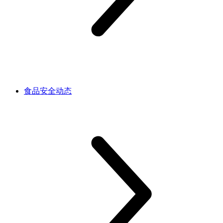
食品安全动态