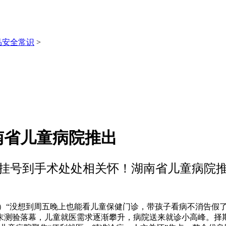
品安全常识
>
南省儿童病院推出
挂号到手术处处相关怀！湖南省儿童病院
雯）“没想到周五晚上也能看儿童保健门诊，带孩子看病不消告假
末测验落幕，儿童就医需求逐渐攀升，病院送来就诊小高峰。择