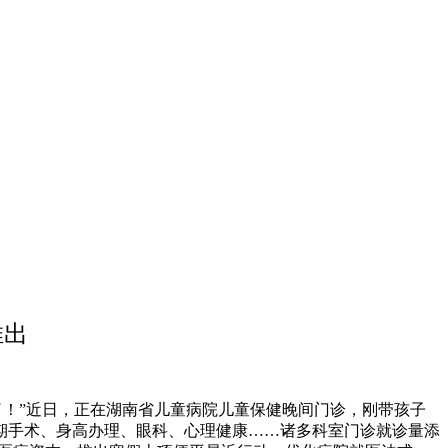
推出
了！”近日，正在湖南省儿童病院儿童保健晚间门诊，刚带孩子
期手术、身高办理、眼科、心理健康……诸多科室门诊就诊量添