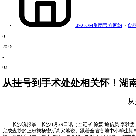
J9.COM集团官方网站
>
食
01
2026
-
02
从挂号到手术处处相关怀！湖
从
长沙晚报掌上长沙1月29日讯（全记者 徐媛 通信员 李雅
完成查抄的上班族杨密斯高兴地说。跟着全省各地中小学生期