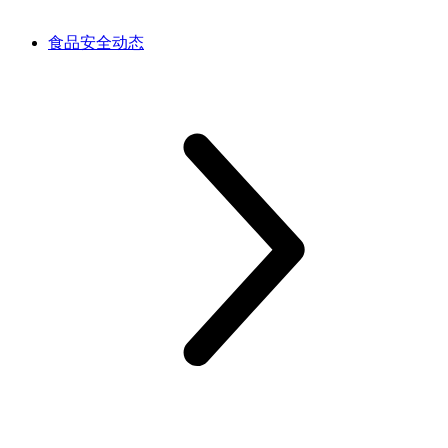
食品安全动态