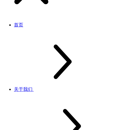
首页
关于我们