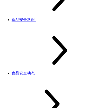
食品安全常识
食品安全动态