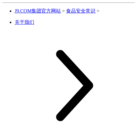
J9.COM集团官方网站
>
食品安全常识
>
关于我们