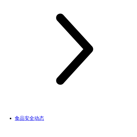
食品安全动态