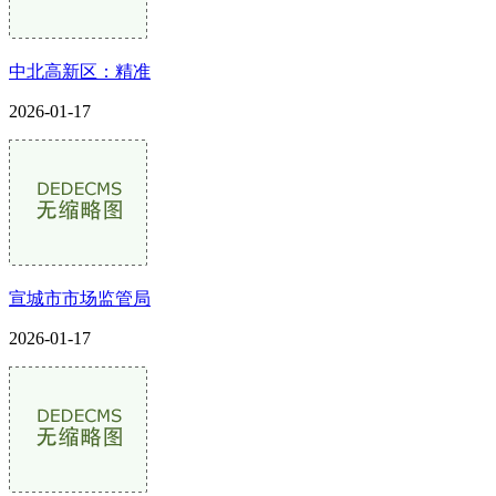
中北高新区：精准
2026-01-17
宣城市市场监管局
2026-01-17