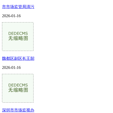
市市场监管局清污
2026-01-16
魏都区副区长王韶
2026-01-16
深圳市市场监视办