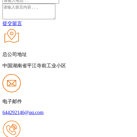
提交留言
总公司地址
中国湖南省平江寺前工业小区
电子邮件
644292146@qq.com