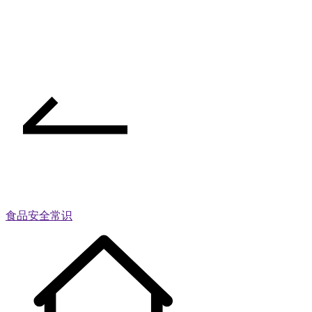
食品安全常识