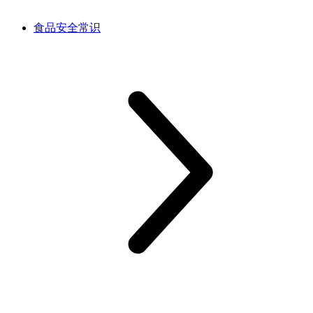
食品安全常识