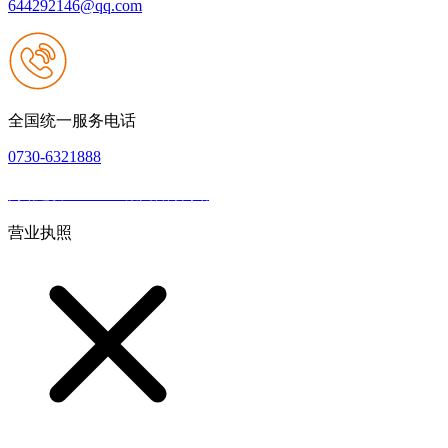
644292146@qq.com
全国统一服务电话
0730-6321888
网站建设：J9.COM集团官方网站
|
网站地图
本网站支持IPV6
营业执照