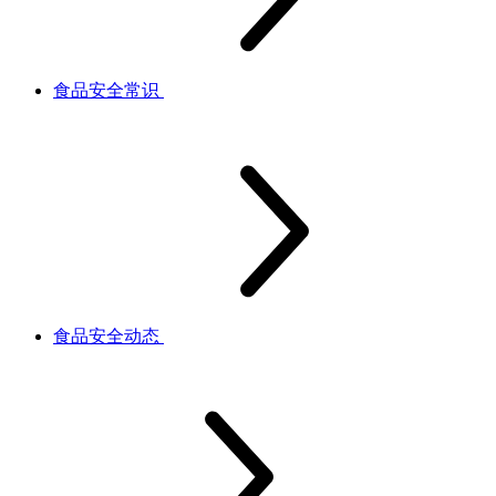
食品安全常识
食品安全动态