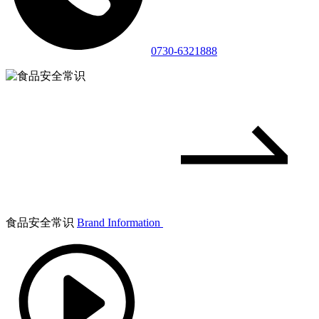
0730-6321888
食品安全常识
Brand Information