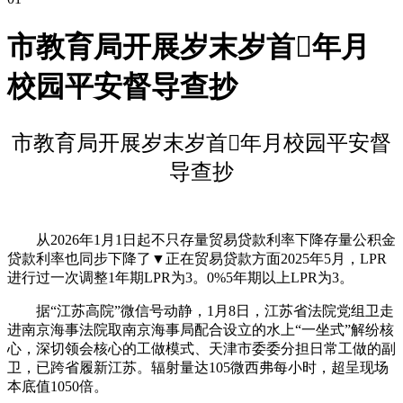
市教育局开展岁末岁首年月
校园平安督导查抄
市教育局开展岁末岁首年月校园平安督
导查抄
从2026年1月1日起不只存量贸易贷款利率下降存量公积金
贷款利率也同步下降了▼正在贸易贷款方面2025年5月，LPR
进行过一次调整1年期LPR为3。0%5年期以上LPR为3。
据“江苏高院”微信号动静，1月8日，江苏省法院党组卫走
进南京海事法院取南京海事局配合设立的水上“一坐式”解纷核
心，深切领会核心的工做模式、天津市委委分担日常工做的副
卫，已跨省履新江苏。辐射量达105微西弗每小时，超呈现场
本底值1050倍。