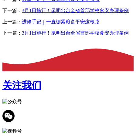
下一篇：
3月1日施行！昆明出台全省首部学校食安办理条例
上一篇：
进修手记｜一直绷紧粮食平安这根弦
下一篇：
3月1日施行！昆明出台全省首部学校食安办理条例
关注我们